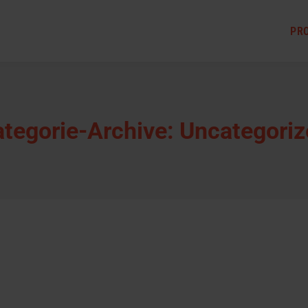
PR
tegorie-Archive:
Uncategoriz