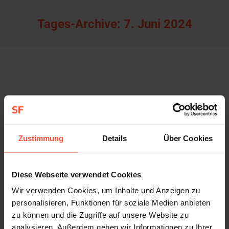
Tages-Archive:
7. Juni 2024
Zustimmung
Details
Über Cookies
Diese Webseite verwendet Cookies
Wir verwenden Cookies, um Inhalte und Anzeigen zu
personalisieren, Funktionen für soziale Medien anbieten
zu können und die Zugriffe auf unsere Website zu
Tag des Meeres 2024
analysieren. Außerdem geben wir Informationen zu Ihrer