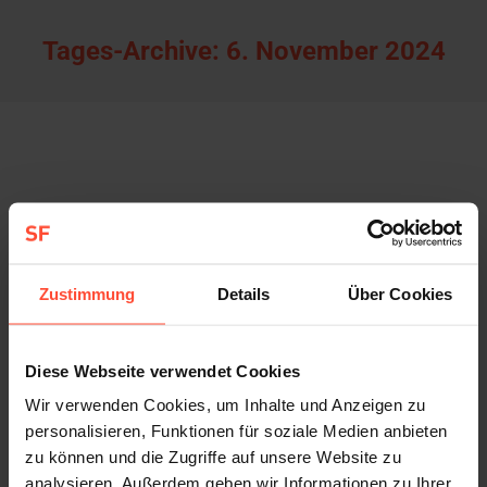
Tages-Archive:
6. November 2024
Zustimmung
Details
Über Cookies
Diese Webseite verwendet Cookies
Wir verwenden Cookies, um Inhalte und Anzeigen zu
personalisieren, Funktionen für soziale Medien anbieten
zu können und die Zugriffe auf unsere Website zu
Neue Website für SupplyX
analysieren. Außerdem geben wir Informationen zu Ihrer