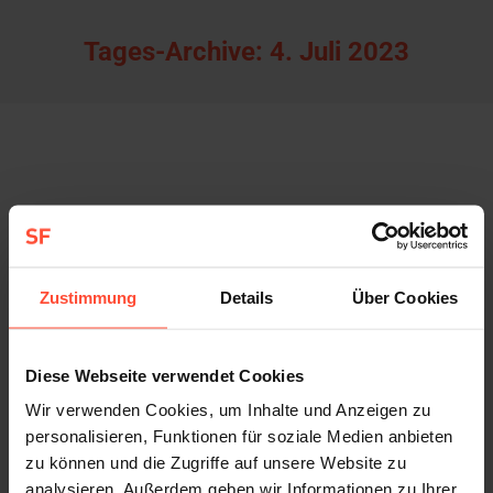
Tages-Archive:
4. Juli 2023
Zustimmung
Details
Über Cookies
Diese Webseite verwendet Cookies
Wir verwenden Cookies, um Inhalte und Anzeigen zu
personalisieren, Funktionen für soziale Medien anbieten
Sympathische:r Online-Redakteur:in in
zu können und die Zugriffe auf unsere Website zu
Teilzeit
analysieren. Außerdem geben wir Informationen zu Ihrer