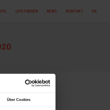
OFIL
LEISTUNGEN
NEWS
KONTAKT
EN
020
Über Cookies