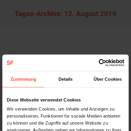
Tages-Archive:
12. August 2019
Gastbeitrag: Marketing in China
Allgemein
Von
Sturmfest
12. August 2019
In einem Gastbeitrag auf Onlinemarketing.de
Zustimmung
Details
Über Cookies
erklärt unsere Kollegin und China-Expertin,
Katharina, Händlern und Unternehmen mit China-
Diese Webseite verwendet Cookies
Bezug die Vorteile der Einbindung von Key Opinion
Leadern (KOL) in die Kommunikation mit ihrer
Wir verwenden Cookies, um Inhalte und Anzeigen zu
Zielgruppe. Welchen Stellenwert KOL in China
personalisieren, Funktionen für soziale Medien anbieten
zu können und die Zugriffe auf unsere Website zu
haben und warum sie Unternehmen die Tür zum
analysieren. Außerdem geben wir Informationen zu Ihrer