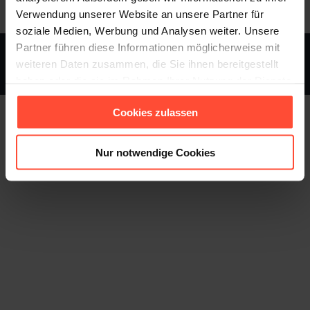
Verwendung unserer Website an unsere Partner für
soziale Medien, Werbung und Analysen weiter. Unsere
Partner führen diese Informationen möglicherweise mit
STURMFEST - Berater für Kommunikation - © 2013 - 2026
weiteren Daten zusammen, die Sie ihnen bereitgestellt
haben oder die sie im Rahmen Ihrer Nutzung der Dienste
Footer
gesammelt haben.
Cookies zulassen
Nur notwendige Cookies