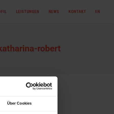
OFIL
LEISTUNGEN
NEWS
KONTAKT
EN
atharina-robert
Über Cookies