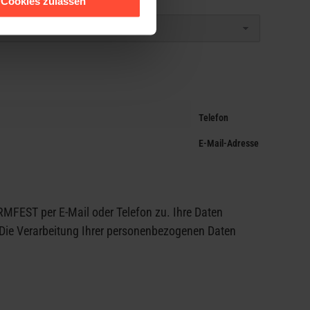
Cookies zulassen
Telefon
E-Mail-Adresse
MFEST per E-Mail oder Telefon zu. Ihre Daten
n. Die Verarbeitung Ihrer personenbezogenen Daten