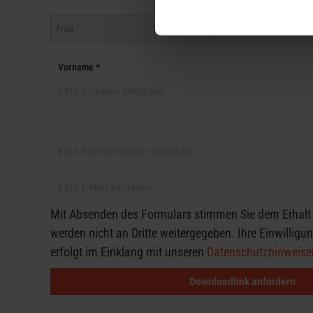
Vorname *
Mit Absenden des Formulars stimmen Sie dem Erhalt 
werden nicht an Dritte weitergegeben. Ihre Einwillig
erfolgt im Einklang mit unseren
Datenschutzhinweise