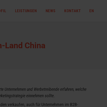
OFIL
LEISTUNGEN
NEWS
KONTAKT
EN
h-Land China
rte Unternehmen und Werbetreibende erfahren, welche
rketingstrategie einnehmen sollte.
nden verkaufen, auch für Unternehmen im B2B-