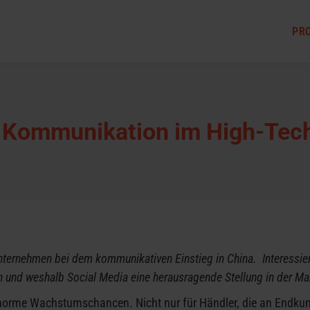
PR
 Kommunikation im High-Tec
ternehmen bei dem kommunikativen Einstieg in China. Interessie
 und weshalb Social Media eine herausragende Stellung in der Ma
norme Wachstumschancen. Nicht nur für Händler, die an Endku