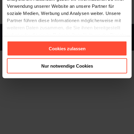
Verwendung unserer Website an unsere Partner für
soziale Medien, Werbung und Analysen weiter. Unsere
Partner führen diese Informationen möglicherweise mit
weiteren Daten zusammen, die Sie ihnen bereitgestellt
haben oder die sie im Rahmen Ihrer Nutzung der Dienste
STURMFEST - Berater für Kommunikation - © 2013 - 2026
gesammelt haben.
Footer
Cookies zulassen
Nur notwendige Cookies