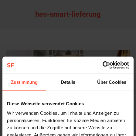
hes-smart-lieferung
Zustimmung
Details
Über Cookies
Diese Webseite verwendet Cookies
Wir verwenden Cookies, um Inhalte und Anzeigen zu
personalisieren, Funktionen für soziale Medien anbieten
zu können und die Zugriffe auf unsere Website zu
Zwei Männer tragen einen grossen Karton
analysieren. Außerdem geben wir Informationen zu Ihrer