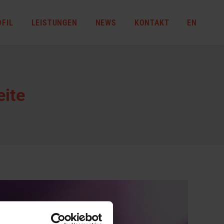
OFIL
LEISTUNGEN
NEWS
KONTAKT
EN
eite