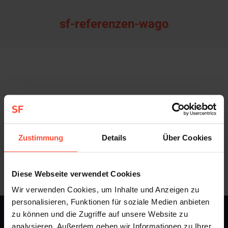
sf-referenzen-wago
Zustimmung
Details
Über Cookies
Diese Webseite verwendet Cookies
Wir verwenden Cookies, um Inhalte und Anzeigen zu
personalisieren, Funktionen für soziale Medien anbieten
zu können und die Zugriffe auf unsere Website zu
STURMFEST - Berater für Kommunikation - © 2013 - 2026
analysieren. Außerdem geben wir Informationen zu Ihrer