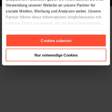
Footer
Verwendung unserer Website an unsere Partner für
soziale Medien, Werbung und Analysen weiter. Unsere
Partner führen diese Informationen möglicherweise mit
weiteren Daten zusammen, die Sie ihnen bereitgestellt
haben oder die sie im Rahmen Ihrer Nutzung der Dienste
gesammelt haben.
Cookies zulassen
Nur notwendige Cookies