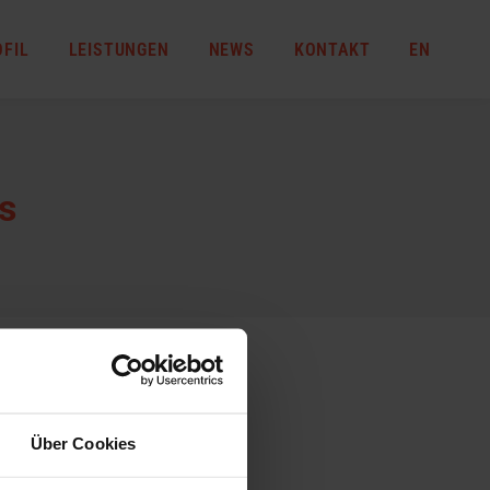
OFIL
LEISTUNGEN
NEWS
KONTAKT
EN
s
Über Cookies