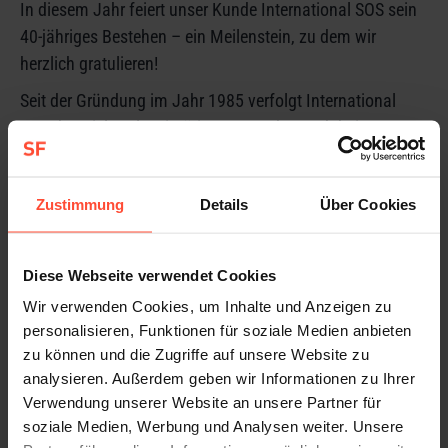
In diesem Jahr feiert unser Kunde International SOS sein
40-jähriges Bestehen – ein Meilenstein, zu dem wir
herzlich gratulieren!
Seit der Gründung im Jahr 1985 verfolgt International
SOS das Ziel, weltweit tätige Unternehmen dabei zu
unterstützen, die Gesundheit, Sicherheit und das
Wohlbefinden ihrer Mitarbeitenden zu schützen –
Zustimmung
Details
Über Cookies
unabhängig davon, wo auf der Welt sie im Einsatz sind.
Als weltweit führender Anbieter für Gesundheits- und
Sicherheitsdienstleistungen bietet International SOS
Diese Webseite verwendet Cookies
integrierte Lösungen in den Bereichen medizinische
Wir verwenden Cookies, um Inhalte und Anzeigen zu
Versorgung, Reisesicherheit, Krisenmanagement sowie
personalisieren, Funktionen für soziale Medien anbieten
präventives Risikomanagement. Hierzu kombiniert das
zu können und die Zugriffe auf unsere Website zu
analysieren. Außerdem geben wir Informationen zu Ihrer
Unternehmen fundierte medizinische Expertise mit
Verwendung unserer Website an unsere Partner für
sicherheitsrelevanten Analysen und innovativen digitalen
soziale Medien, Werbung und Analysen weiter. Unsere
Tools. Im Fokus steht der ganzheitliche Schutz